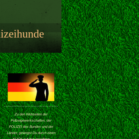
ihunde
Zu den Webseiten der
Polizeigewerkschaften, der
POLIZEI des Bundes und der
Länder, gelangst Du durch einen