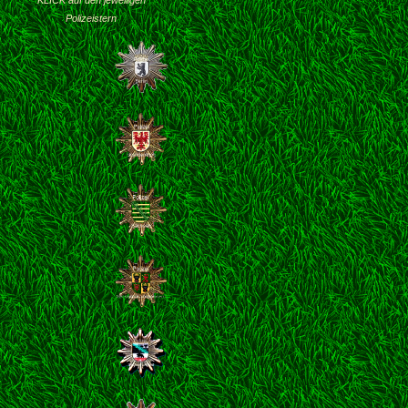
KLICK auf den jeweiligen
Polizeistern