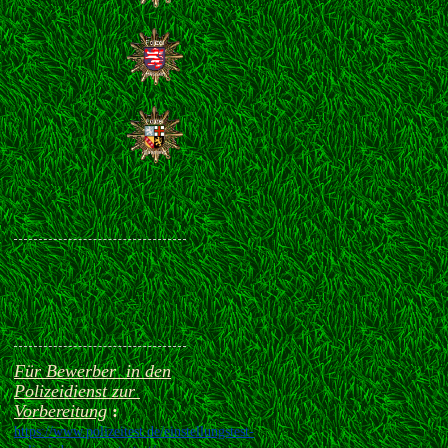
Für Bewerber in den
Polizeidienst zur
Vorbereitung
:
https://www.polizeitest.de/einstellungstest-